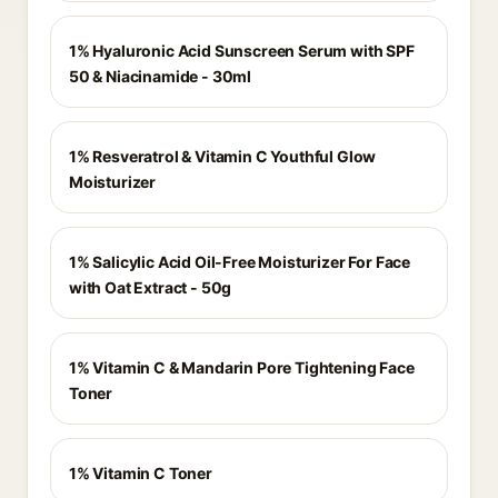
1% Hyaluronic Acid Sunscreen Serum with SPF
50 & Niacinamide - 30ml
1% Resveratrol & Vitamin C Youthful Glow
Moisturizer
1% Salicylic Acid Oil-Free Moisturizer For Face
with Oat Extract - 50g
1% Vitamin C & Mandarin Pore Tightening Face
Toner
1% Vitamin C Toner