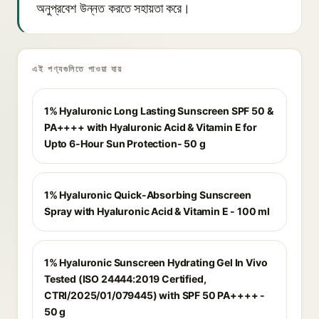
অনুপ্রবেশ উন্নত করতে সহায়তা করে।
এই পণ্যগুলিতে পাওয়া যায়
1% Hyaluronic Long Lasting Sunscreen SPF 50 &
PA++++ with Hyaluronic Acid & Vitamin E for
Upto 6-Hour Sun Protection- 50 g
1% Hyaluronic Quick-Absorbing Sunscreen
Spray with Hyaluronic Acid & Vitamin E - 100 ml
1% Hyaluronic Sunscreen Hydrating Gel In Vivo
Tested (ISO 24444:2019 Certified,
CTRI/2025/01/079445) with SPF 50 PA++++ -
50 g