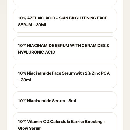
10% AZELAIC ACID - SKIN BRIGHTENING FACE
SERUM - 30ML
10% NIACINAMIDE SERUM WITH CERAMIDES &
HYALURONIC ACID
10% Niacinamide Face Serum with 2% Zinc PCA
- 30ml
10% Niacinamide Serum - 8ml
10% Vitamin C & Calendula Barrier Boosting +
Glow Serum