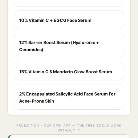
10% Vitamin C + EGCG Face Serum
12% Barrier Boost Serum (Hyaluronic +
Ceramides)
15% Vitamin C & Mandarin Glow Boost Serum
2% Encapsulated Salicylic Acid Face Serum For
Acne-Prone Skin
PROMOTION · OUR OWN APP — THE FREE TOOLS WORK
WITHOUT IT