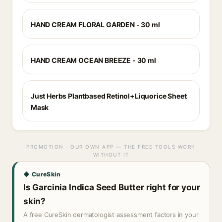
HAND CREAM FLORAL GARDEN - 30 ml
HAND CREAM OCEAN BREEZE - 30 ml
Just Herbs Plantbased Retinol+Liquorice Sheet
Mask
PROMOTION · OUR OWN APP — THE FREE TOOLS WORK
WITHOUT IT
◆ CureSkin
Is Garcinia Indica Seed Butter right for your
skin?
A free CureSkin dermatologist assessment factors in your