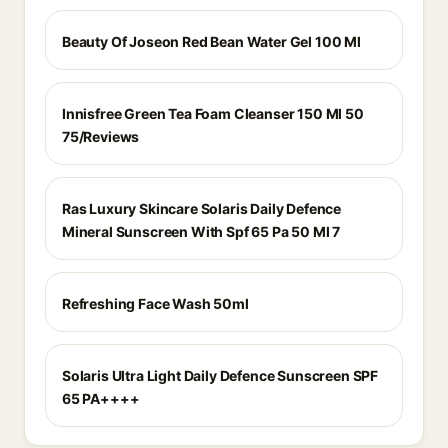
Beauty Of Joseon Red Bean Water Gel 100 Ml
Innisfree Green Tea Foam Cleanser 150 Ml 50
75/Reviews
Ras Luxury Skincare Solaris Daily Defence
Mineral Sunscreen With Spf 65 Pa 50 Ml 7
Refreshing Face Wash 50ml
Solaris Ultra Light Daily Defence Sunscreen SPF
65 PA++++