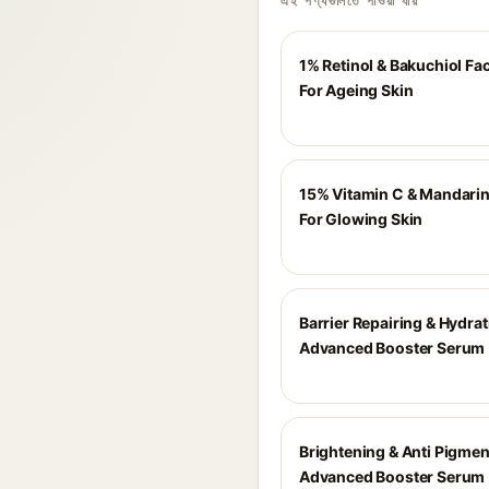
এই পণ্যগুলিতে পাওয়া যায়
1% Retinol & Bakuchiol F
For Ageing Skin
15% Vitamin C & Mandari
For Glowing Skin
Barrier Repairing & Hydra
Advanced Booster Serum
Brightening & Anti Pigmen
Advanced Booster Serum