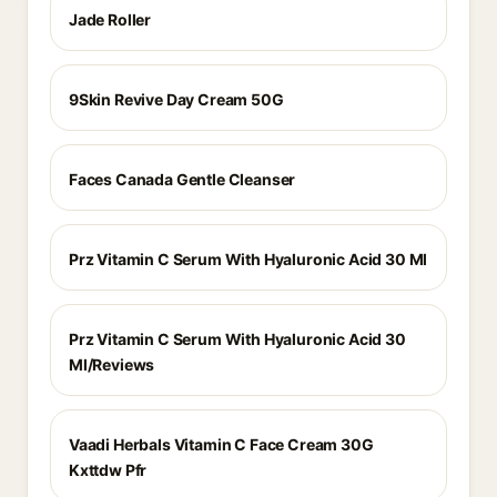
Jade Roller
9Skin Revive Day Cream 50G
Faces Canada Gentle Cleanser
Prz Vitamin C Serum With Hyaluronic Acid 30 Ml
Prz Vitamin C Serum With Hyaluronic Acid 30
Ml/Reviews
Vaadi Herbals Vitamin C Face Cream 30G
Kxttdw Pfr