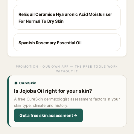
Re Equil Ceramide Hyaluronic Acid Moisturiser
For Normal To Dry Skin
Spanish Rosemary Essential Oil
PROMOTION · OUR OWN APP — THE FREE TOOLS WORK
WITHOUT IT
◆ CureSkin
Is Jojoba Oil right for your skin?
A free CureSkin dermatologist assessment factors in your
skin type, climate and history.
Get a free skin assessment →