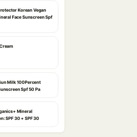
 Protector Korean Vegan
ineral Face Sunscreen Spf
 Cream
un Milk 100Percent
Sunscreen Spf 50 Pa
ganics+ Mineral
n: SPF 30 + SPF 30