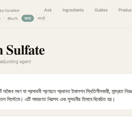
Ask
Ingredients
Guides
Produc
by CureSkin
்
తెలుగు
বাংলা
मराठी
 Sulfate
-adjusting agent
বণ যা প্রসাধনী প্রণয়নে প্রধানত ইমালশন স্থিতিশীলকারী, সান্দ্রতা নিয়ন্ত্র
েল সিস্টেমে। এটি সাধারণত নিরাপদ এবং সুসহনীয় হিসাবে বিবেচিত হয়।