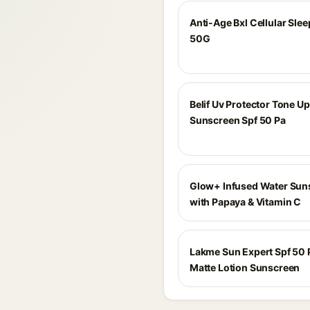
Anti-Age Bxl Cellular Sle
50G
Belif Uv Protector Tone Up
Sunscreen Spf 50 Pa
Glow+ Infused Water Sun
with Papaya & Vitamin C
Lakme Sun Expert Spf 50 P
Matte Lotion Sunscreen