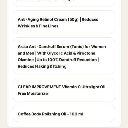
Anti-Aging Retinol Cream (50g) | Reduces
Wrinkles & Fine Lines
Arata Anti-Dandruff Serum (Tonic) for Women
and Men | With Glycolic Acid & Piroctone
Olamine | Up to 100% Dandruff Reduction |
Reduces Flaking & Itching
CLEAR IMPROVEMENT Vitamin C Ultralight Oil
Free Moisturizer
Coffee Body Polishing Oil - 100 ml