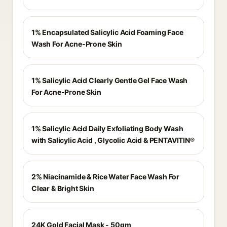
1% Encapsulated Salicylic Acid Foaming Face
Wash For Acne-Prone Skin
1% Salicylic Acid Clearly Gentle Gel Face Wash
For Acne-Prone Skin
1% Salicylic Acid Daily Exfoliating Body Wash
with Salicylic Acid , Glycolic Acid & PENTAVITIN®
2% Niacinamide & Rice Water Face Wash For
Clear & Bright Skin
24K Gold Facial Mask - 50gm