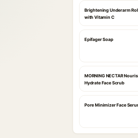
Brightening Underarm Ro
with Vitamin C
Epifager Soap
MORNING NECTAR Nouris
Hydrate Face Scrub
Pore Minimizer Face Ser