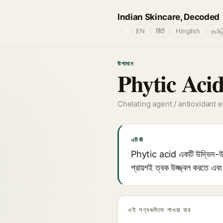
Indian Skincare, Decoded
🌐
EN
हिंदी
Hinglish
தமிழ
উপাদান
Phytic Aci
Chelating agent / antioxidant e
এটি কী
Phytic acid একটি উদ্ভিদ-উৎসারি
প্রায়শই ত্বক উজ্জ্বল করতে এবং
এই পণ্যগুলিতে পাওয়া যায়