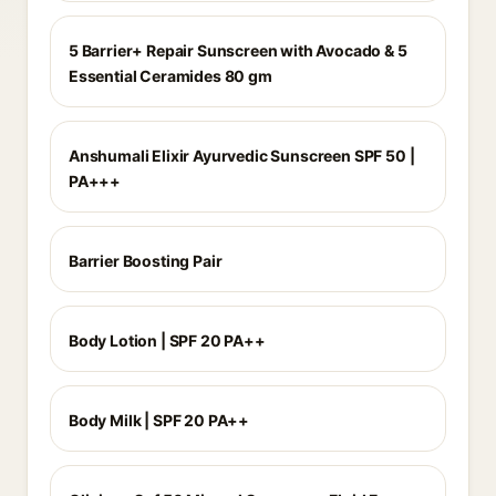
5 Barrier+ Repair Sunscreen with Avocado & 5
Essential Ceramides 80 gm
Anshumali Elixir Ayurvedic Sunscreen SPF 50 |
PA+++
Barrier Boosting Pair
Body Lotion | SPF 20 PA++
Body Milk | SPF 20 PA++