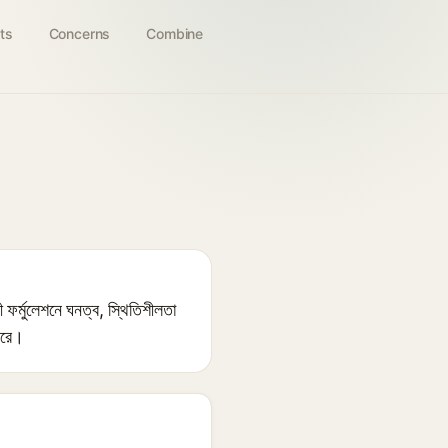
ts
Concerns
Combine
্মুলেশনে ঘনত্ব, স্থিতিশীলতা
করে।