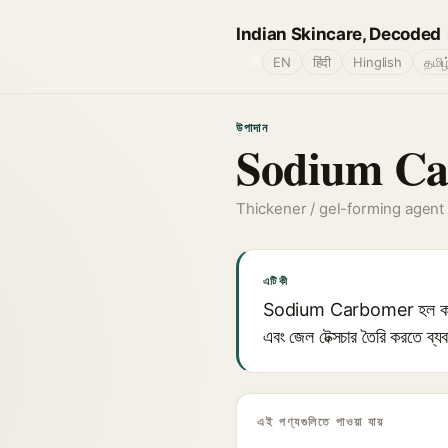
Indian Skincare, Decoded
🌐
EN
हिंदी
Hinglish
தமிழ
উপাদান
Sodium Ca
Thickener / gel-forming agent
এটি কী
Sodium Carbomer হল কার্বোমার
এবং জেল টেক্সচার তৈরি করতে ব্
এই পণ্যগুলিতে পাওয়া যায়