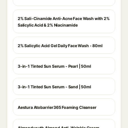
2% Sali-Cinamide Anti-Acne Face Wash with 2%
Salicylic Acid & 2% Niacinamide
2% Salicylic Acid Gel Daily Face Wash - 80ml
3-in-1 Tinted Sun Serum - Pearl | 50ml
3-in-1 Tinted Sun Serum - Sand | 50ml
Aestura Atobarrier365 Foaming Cleanser
Almondyouth Almond Anti-Wrinkle Cream