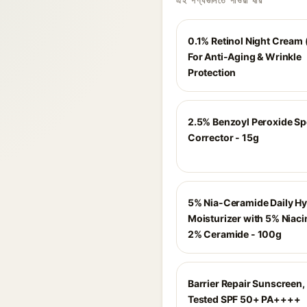
এই পণ্যগুলিতে পাওয়া যায়
0.1% Retinol Night Cream 
For Anti-Aging & Wrinkle
Protection
2.5% Benzoyl Peroxide Sp
Corrector - 15g
5% Nia-Ceramide Daily Hy
Moisturizer with 5% Niac
2% Ceramide - 100g
Barrier Repair Sunscreen,
Tested SPF 50+ PA++++