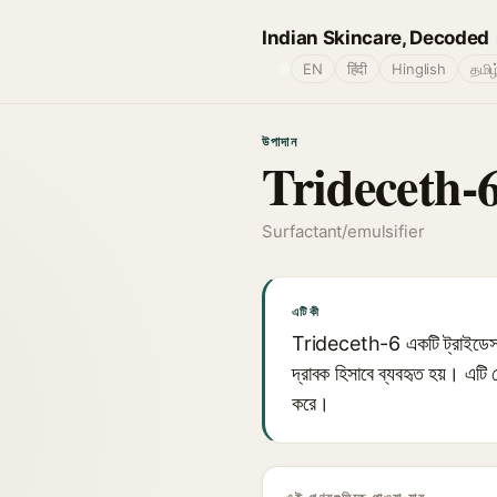
Indian Skincare, Decoded
🌐
EN
हिंदी
Hinglish
தமிழ
উপাদান
Trideceth-
Surfactant/emulsifier
এটি কী
Trideceth-6 একটি ট্রাইডেসাইল 
দ্রাবক হিসাবে ব্যবহৃত হয়। এটি
করে।