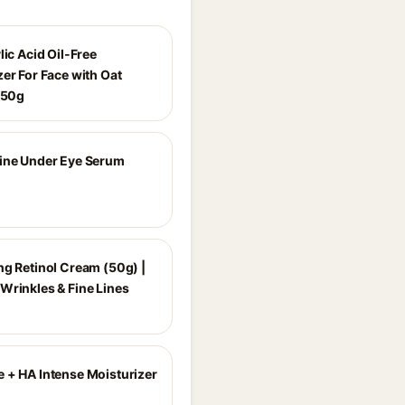
lic Acid Oil-Free
er For Face with Oat
- 50g
ine Under Eye Serum
ng Retinol Cream (50g) |
Wrinkles & Fine Lines
 + HA Intense Moisturizer