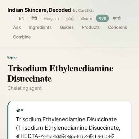
Indian Skincare, Decoded
by CureSkin
🌐
EN
हिंदी
Hinglish
தமிழ்
తెలుగు
বাংলা
मराठी
Ask
Ingredients
Guides
Products
Concerns
Combine
উপাদান
Trisodium Ethylenediamine
Disuccinate
Chelating agent
এটি কী
Trisodium Ethylenediamine Disuccinate
(Trisodium Ethylenediamine Disuccinate,
বা HEDTA-প্রকার বায়োডিগ্রেডেবল চেলেটর) হল একটি