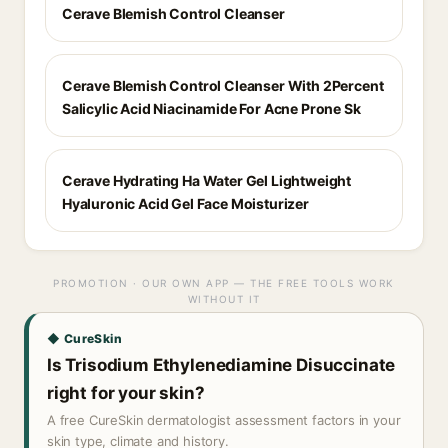
Cerave Blemish Control Cleanser
Cerave Blemish Control Cleanser With 2Percent
Salicylic Acid Niacinamide For Acne Prone Sk
Cerave Hydrating Ha Water Gel Lightweight
Hyaluronic Acid Gel Face Moisturizer
PROMOTION · OUR OWN APP — THE FREE TOOLS WORK
WITHOUT IT
◆ CureSkin
Is Trisodium Ethylenediamine Disuccinate
right for your skin?
A free CureSkin dermatologist assessment factors in your
skin type, climate and history.