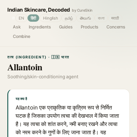
Indian Skincare, Decoded
by CureSkin
🌐
EN
हिंदी
Hinglish
தமிழ்
తెలుగు
বাংলা
मराठी
Ask
Ingredients
Guides
Products
Concerns
Combine
तत्व (INGREDIENT) · 🇮🇳 भारत
Allantoin
Soothing/skin-conditioning agent
यह क्या है
Allantoin एक प्राकृतिक या कृत्रिम रूप से निर्मित
घटक है जिसका उपयोग त्वचा की देखभाल में किया जाता
है। यह त्वचा को शांत करने, नमी बनाए रखने और त्वचा
को नरम करने के गुणों के लिए जाना जाता है। यह