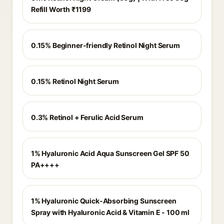
Refill Worth ₹1199
0.15% Beginner-friendly Retinol Night Serum
0.15% Retinol Night Serum
0.3% Retinol + Ferulic Acid Serum
1% Hyaluronic Acid Aqua Sunscreen Gel SPF 50
PA++++
1% Hyaluronic Quick-Absorbing Sunscreen
Spray with Hyaluronic Acid & Vitamin E - 100 ml