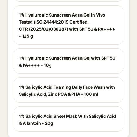
1% Hyaluronic Sunscreen Aqua Gel In Vivo
Tested (ISO 24444:2019 Certified,
CTRI/2025/02/080287) with SPF 50 & PA++++
- 125 g
1% Hyaluronic Sunscreen Aqua Gel with SPF 50
& PA++++ - 10g
1% Salicylic Acid Foaming Daily Face Wash with
Salicylic Acid, Zinc PCA & PHA - 100 ml
1% Salicylic Acid Sheet Mask With Salicylic Acid
& Allantoin - 20g