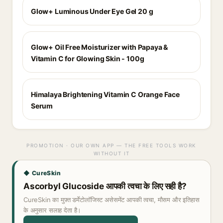
Glow+ Luminous Under Eye Gel 20 g
Glow+ Oil Free Moisturizer with Papaya &
Vitamin C for Glowing Skin - 100g
Himalaya Brightening Vitamin C Orange Face
Serum
PROMOTION · OUR OWN APP — THE FREE TOOLS WORK
WITHOUT IT
◆ CureSkin
Ascorbyl Glucoside आपकी त्वचा के लिए सही है?
CureSkin का मुफ़्त डर्मेटोलॉजिस्ट असेसमेंट आपकी त्वचा, मौसम और इतिहास
के अनुसार सलाह देता है।