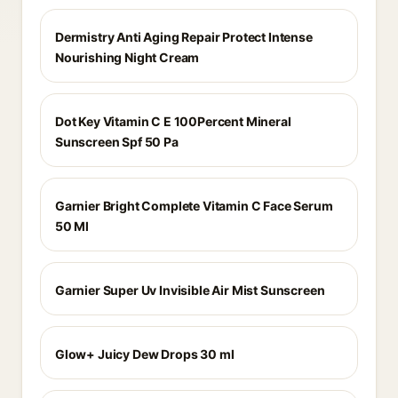
Dermistry Anti Aging Repair Protect Intense
Nourishing Night Cream
Dot Key Vitamin C E 100Percent Mineral
Sunscreen Spf 50 Pa
Garnier Bright Complete Vitamin C Face Serum
50 Ml
Garnier Super Uv Invisible Air Mist Sunscreen
Glow+ Juicy Dew Drops 30 ml