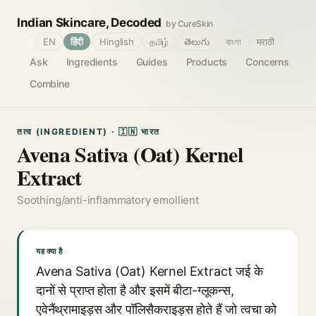
Indian Skincare, Decoded
by CureSkin
🌐
EN
हिंदी
Hinglish
தமிழ்
తెలుగు
বাংলা
मराठी
Ask
Ingredients
Guides
Products
Concerns
Combine
तत्व (INGREDIENT) · 🇮🇳 भारत
Avena Sativa (Oat) Kernel
Extract
Soothing/anti-inflammatory emollient
यह क्या है
Avena Sativa (Oat) Kernel Extract जई के
दानों से प्राप्त होता है और इसमें बीटा-ग्लूकन्स,
एवेनैंथ्रामाइड्स और पॉलिसैकराइड्स होते हैं जो त्वचा को