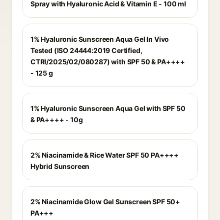
Spray with Hyaluronic Acid & Vitamin E - 100 ml
1% Hyaluronic Sunscreen Aqua Gel In Vivo
Tested (ISO 24444:2019 Certified,
CTRI/2025/02/080287) with SPF 50 & PA++++
- 125 g
1% Hyaluronic Sunscreen Aqua Gel with SPF 50
& PA++++ - 10g
2% Niacinamide & Rice Water SPF 50 PA++++
Hybrid Sunscreen
2% Niacinamide Glow Gel Sunscreen SPF 50+
PA+++