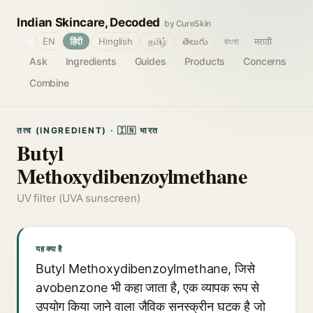
Indian Skincare, Decoded
by CureSkin
🌐
EN
हिंदी
Hinglish
தமிழ்
తెలుగు
বাংলা
मराठी
Ask
Ingredients
Guides
Products
Concerns
Combine
तत्व (INGREDIENT) · 🇮🇳 भारत
Butyl
Methoxydibenzoylmethane
UV filter (UVA sunscreen)
यह क्या है
Butyl Methoxydibenzoylmethane, जिसे
avobenzone भी कहा जाता है, एक व्यापक रूप से
उपयोग किया जाने वाला जैविक सनस्क्रीन घटक है जो