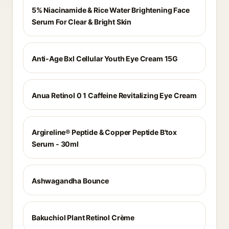
5% Niacinamide & Rice Water Brightening Face
Serum For Clear & Bright Skin
Anti-Age Bxl Cellular Youth Eye Cream 15G
Anua Retinol 0 1 Caffeine Revitalizing Eye Cream
Argireline® Peptide & Copper Peptide B'tox
Serum - 30ml
Ashwagandha Bounce
Bakuchiol Plant Retinol Crème