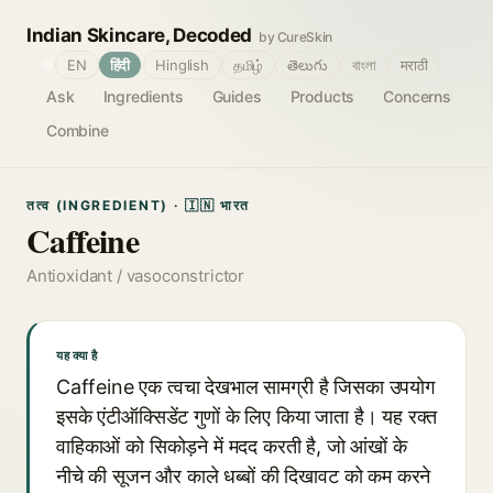
Indian Skincare, Decoded
by CureSkin
🌐
EN
हिंदी
Hinglish
தமிழ்
తెలుగు
বাংলা
मराठी
Ask
Ingredients
Guides
Products
Concerns
Combine
तत्व (INGREDIENT) · 🇮🇳 भारत
Caffeine
Antioxidant / vasoconstrictor
यह क्या है
Caffeine एक त्वचा देखभाल सामग्री है जिसका उपयोग
इसके एंटीऑक्सिडेंट गुणों के लिए किया जाता है। यह रक्त
वाहिकाओं को सिकोड़ने में मदद करती है, जो आंखों के
नीचे की सूजन और काले धब्बों की दिखावट को कम करने