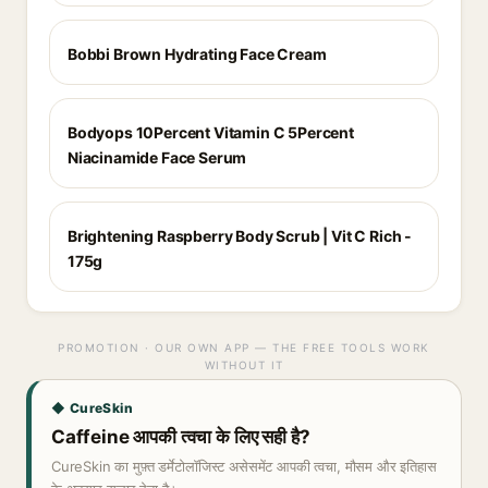
Bobbi Brown Hydrating Face Cream
Bodyops 10Percent Vitamin C 5Percent
Niacinamide Face Serum
Brightening Raspberry Body Scrub | Vit C Rich -
175g
PROMOTION · OUR OWN APP — THE FREE TOOLS WORK
WITHOUT IT
◆ CureSkin
Caffeine आपकी त्वचा के लिए सही है?
CureSkin का मुफ़्त डर्मेटोलॉजिस्ट असेसमेंट आपकी त्वचा, मौसम और इतिहास