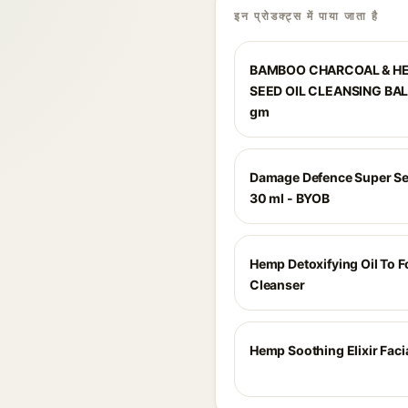
इन प्रोडक्ट्स में पाया जाता है
BAMBOO CHARCOAL & H
SEED OIL CLEANSING BAL
gm
Damage Defence Super S
30 ml - BYOB
Hemp Detoxifying Oil To 
Cleanser
Hemp Soothing Elixir Faci