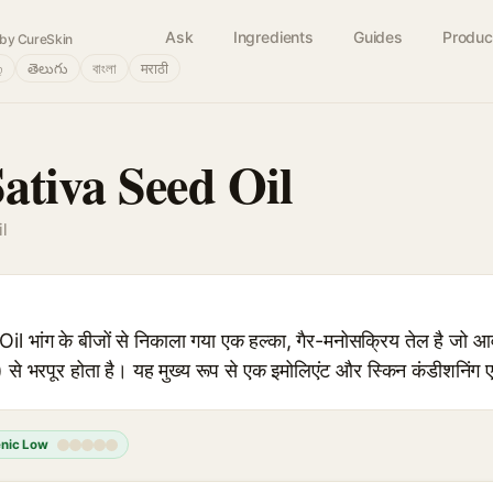
Ask
Ingredients
Guides
Produc
by CureSkin
்
తెలుగు
বাংলা
मराठी
ativa Seed Oil
l
भांग के बीजों से निकाला गया एक हल्का, गैर-मनोसक्रिय तेल है जो 
 भरपूर होता है। यह मुख्य रूप से एक इमोलिएंट और स्किन कंडीशनिंग एजे
nic Low