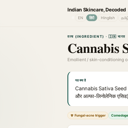
Indian Skincare, Decoded
🌐
EN
हिंदी
Hinglish
தமிழ
तत्व (INGREDIENT) · 🇮🇳 भारत
Cannabis S
Emollient / skin-conditioning oi
यह क्या है
Cannabis Sativa Seed Oil 
और अल्फा-लिनोलेनिक एसिड) से
🍄 Fungal-acne trigger
Comedoge