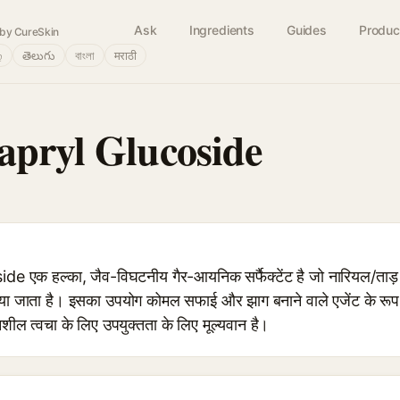
Ask
Ingredients
Guides
Produc
by CureSkin
்
తెలుగు
বাংলা
मराठी
apryl Glucoside
एक हल्का, जैव-विघटनीय गैर-आयनिक सर्फैक्टेंट है जो नारियल/ताड़ के 
ा जाता है। इसका उपयोग कोमल सफाई और झाग बनाने वाले एजेंट के रूप 
ल त्वचा के लिए उपयुक्तता के लिए मूल्यवान है।