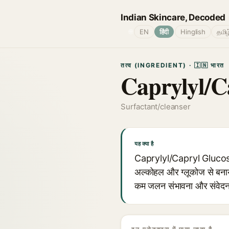
Indian Skincare, Decoded
🌐
EN
हिंदी
Hinglish
தமிழ
तत्व (INGREDIENT) · 🇮🇳 भारत
Caprylyl/C
Surfactant/cleanser
यह क्या है
Caprylyl/Capryl Glucoside 
अल्कोहल और ग्लूकोज से बनाय
कम जलन संभावना और संवेदनशी