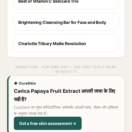
Best of Vitamin C Skincare Trio
Brightening Cleansing Bar for Face and Body
Charlotte Tilbury Matte Revolution
PROMOTION · OUR OWN APP — THE FREE TOOLS WORK
WITHOUT IT
◆ CureSkin
Carica Papaya Fruit Extract आपकी त्वचा के लिए
सही है?
CureSkin का मुफ़्त डर्मेटोलॉजिस्ट असेसमेंट आपकी त्वचा, मौसम और इतिहास
के अनुसार सलाह देता है।
Get a free skin assessment →