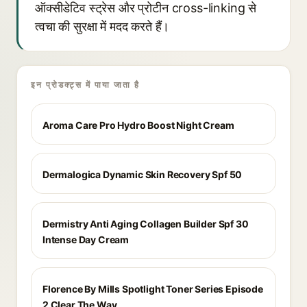
ऑक्सीडेटिव स्ट्रेस और प्रोटीन cross-linking से
त्वचा की सुरक्षा में मदद करते हैं।
इन प्रोडक्ट्स में पाया जाता है
Aroma Care Pro Hydro Boost Night Cream
Dermalogica Dynamic Skin Recovery Spf 50
Dermistry Anti Aging Collagen Builder Spf 30
Intense Day Cream
Florence By Mills Spotlight Toner Series Episode
2 Clear The Way