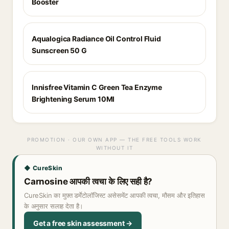
Booster
Aqualogica Radiance Oil Control Fluid
Sunscreen 50 G
Innisfree Vitamin C Green Tea Enzyme
Brightening Serum 10Ml
PROMOTION · OUR OWN APP — THE FREE TOOLS WORK
WITHOUT IT
◆ CureSkin
Carnosine आपकी त्वचा के लिए सही है?
CureSkin का मुफ़्त डर्मेटोलॉजिस्ट असेसमेंट आपकी त्वचा, मौसम और इतिहास
के अनुसार सलाह देता है।
Get a free skin assessment →