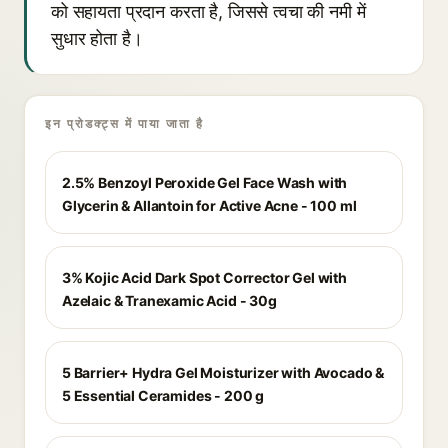
को सहायता प्रदान करता है, जिससे त्वचा की नमी में
सुधार होता है।
इन प्रोडक्ट्स में पाया जाता है
2.5% Benzoyl Peroxide Gel Face Wash with
Glycerin & Allantoin for Active Acne - 100 ml
3% Kojic Acid Dark Spot Corrector Gel with
Azelaic & Tranexamic Acid - 30g
5 Barrier+ Hydra Gel Moisturizer with Avocado &
5 Essential Ceramides - 200 g