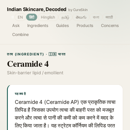
Indian Skincare, Decoded
by CureSkin
🌐
EN
हिंदी
Hinglish
தமிழ்
తెలుగు
বাংলা
मराठी
Ask
Ingredients
Guides
Products
Concerns
Combine
तत्व (INGREDIENT) · 🇮🇳 भारत
Ceramide 4
Skin-barrier lipid / emollient
यह क्या है
Ceramide 4 (Ceramide AP) एक प्राकृतिक त्वचा
लिपिड है जिसका उपयोग त्वचा की बाहरी परत को मजबूत
करने और त्वचा से पानी की कमी को कम करने में मदद के
लिए किया जाता है। यह स्ट्रेटम कॉर्नियम की लिपिड परत