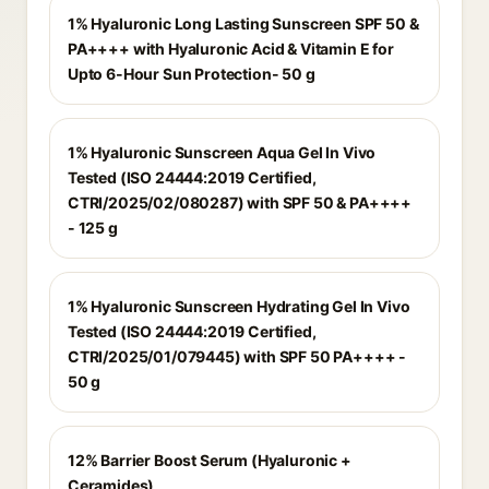
1% Hyaluronic Long Lasting Sunscreen SPF 50 &
PA++++ with Hyaluronic Acid & Vitamin E for
Upto 6-Hour Sun Protection- 50 g
1% Hyaluronic Sunscreen Aqua Gel In Vivo
Tested (ISO 24444:2019 Certified,
CTRI/2025/02/080287) with SPF 50 & PA++++
- 125 g
1% Hyaluronic Sunscreen Hydrating Gel In Vivo
Tested (ISO 24444:2019 Certified,
CTRI/2025/01/079445) with SPF 50 PA++++ -
50 g
12% Barrier Boost Serum (Hyaluronic +
Ceramides)