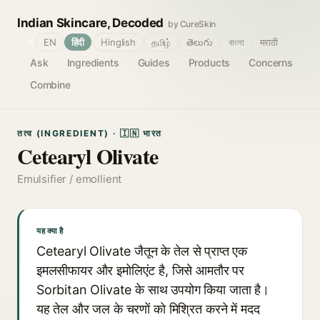
Indian Skincare, Decoded
by CureSkin
🌐
EN
हिंदी
Hinglish
தமிழ்
తెలుగు
বাংলা
मराठी
Ask
Ingredients
Guides
Products
Concerns
Combine
तत्व (INGREDIENT) · 🇮🇳 भारत
Cetearyl Olivate
Emulsifier / emollient
यह क्या है
Cetearyl Olivate जैतून के तेल से प्राप्त एक
इमलसीफायर और इमोलिएंट है, जिसे आमतौर पर
Sorbitan Olivate के साथ उपयोग किया जाता है।
यह तेल और जल के चरणों को मिश्रित करने में मदद