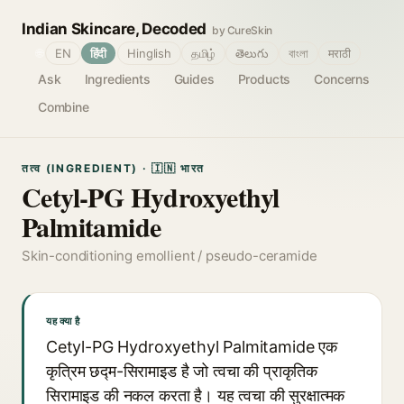
Indian Skincare, Decoded
by CureSkin
🌐
EN
हिंदी
Hinglish
தமிழ்
తెలుగు
বাংলা
मराठी
Ask
Ingredients
Guides
Products
Concerns
Combine
तत्व (INGREDIENT) · 🇮🇳 भारत
Cetyl-PG Hydroxyethyl
Palmitamide
Skin-conditioning emollient / pseudo-ceramide
यह क्या है
Cetyl-PG Hydroxyethyl Palmitamide एक
कृत्रिम छद्म-सिरामाइड है जो त्वचा की प्राकृतिक
सिरामाइड की नकल करता है। यह त्वचा की सुरक्षात्मक