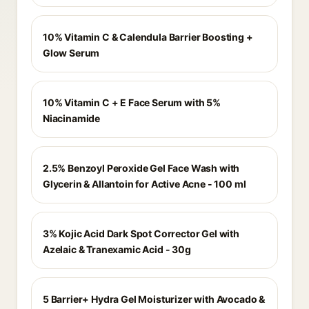
10% Vitamin C & Calendula Barrier Boosting +
Glow Serum
10% Vitamin C + E Face Serum with 5%
Niacinamide
2.5% Benzoyl Peroxide Gel Face Wash with
Glycerin & Allantoin for Active Acne - 100 ml
3% Kojic Acid Dark Spot Corrector Gel with
Azelaic & Tranexamic Acid - 30g
5 Barrier+ Hydra Gel Moisturizer with Avocado &