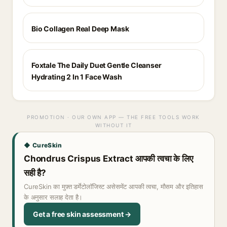
Bio Collagen Real Deep Mask
Foxtale The Daily Duet Gentle Cleanser
Hydrating 2 In 1 Face Wash
PROMOTION · OUR OWN APP — THE FREE TOOLS WORK
WITHOUT IT
◆ CureSkin
Chondrus Crispus Extract आपकी त्वचा के लिए
सही है?
CureSkin का मुफ़्त डर्मेटोलॉजिस्ट असेसमेंट आपकी त्वचा, मौसम और इतिहास
के अनुसार सलाह देता है।
Get a free skin assessment →