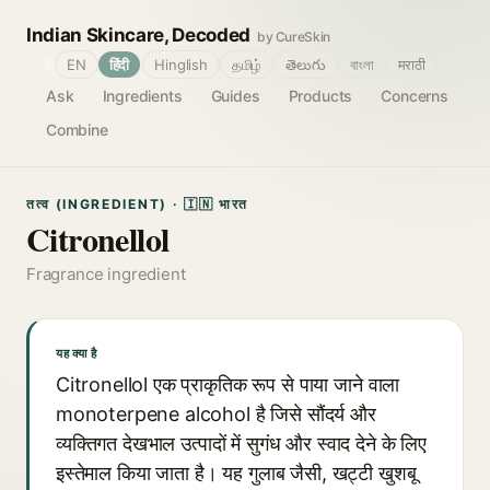
Indian Skincare, Decoded
by CureSkin
🌐
EN
हिंदी
Hinglish
தமிழ்
తెలుగు
বাংলা
मराठी
Ask
Ingredients
Guides
Products
Concerns
Combine
तत्व (INGREDIENT) · 🇮🇳 भारत
Citronellol
Fragrance ingredient
यह क्या है
Citronellol एक प्राकृतिक रूप से पाया जाने वाला
monoterpene alcohol है जिसे सौंदर्य और
व्यक्तिगत देखभाल उत्पादों में सुगंध और स्वाद देने के लिए
इस्तेमाल किया जाता है। यह गुलाब जैसी, खट्टी खुशबू