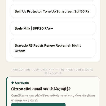
Belif Uv Protector Tone Up Sunscreen Spf 50 Pa
Body Milk | SPF 20 PA++
Bravado R3 Repair Renew Replenish Night
Cream
PROMOTION · OUR OWN APP — THE FREE TOOLS WORK
WITHOUT IT
◆ CureSkin
Citronellol आपकी त्वचा के लिए सही है?
CureSkin का मुफ़्त डर्मेटोलॉजिस्ट असेसमेंट आपकी त्वचा, मौसम और इतिहास
के अनुसार सलाह देता है।