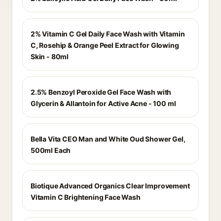
2% Vitamin C Gel Daily Face Wash with Vitamin
C, Rosehip & Orange Peel Extract for Glowing
Skin - 80ml
2.5% Benzoyl Peroxide Gel Face Wash with
Glycerin & Allantoin for Active Acne - 100 ml
Bella Vita CEO Man and White Oud Shower Gel,
500ml Each
Biotique Advanced Organics Clear Improvement
Vitamin C Brightening Face Wash