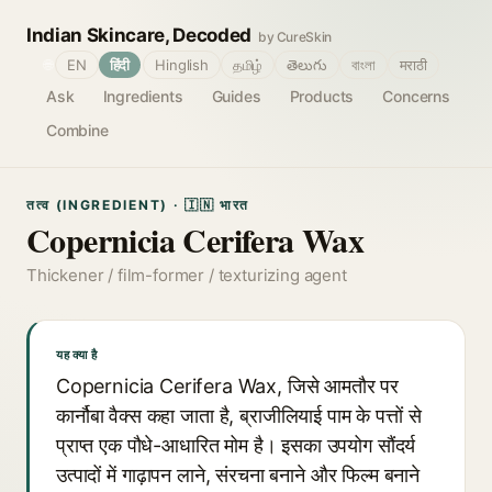
Indian Skincare, Decoded
by CureSkin
🌐
EN
हिंदी
Hinglish
தமிழ்
తెలుగు
বাংলা
मराठी
Ask
Ingredients
Guides
Products
Concerns
Combine
तत्व (INGREDIENT) · 🇮🇳 भारत
Copernicia Cerifera Wax
Thickener / film-former / texturizing agent
यह क्या है
Copernicia Cerifera Wax, जिसे आमतौर पर
कार्नौबा वैक्स कहा जाता है, ब्राजीलियाई पाम के पत्तों से
प्राप्त एक पौधे-आधारित मोम है। इसका उपयोग सौंदर्य
उत्पादों में गाढ़ापन लाने, संरचना बनाने और फिल्म बनाने