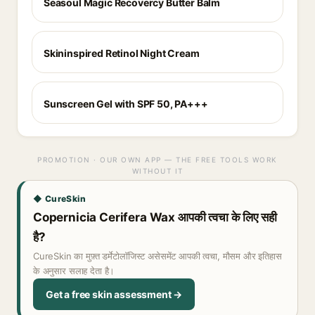
Seasoul Magic Recovercy Butter Balm
Skininspired Retinol Night Cream
Sunscreen Gel with SPF 50, PA+++
PROMOTION · OUR OWN APP — THE FREE TOOLS WORK
WITHOUT IT
◆ CureSkin
Copernicia Cerifera Wax आपकी त्वचा के लिए सही
है?
CureSkin का मुफ़्त डर्मेटोलॉजिस्ट असेसमेंट आपकी त्वचा, मौसम और इतिहास
के अनुसार सलाह देता है।
Get a free skin assessment →