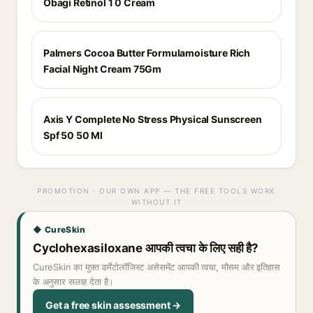
Obagi Retinol 1 0 Cream
Palmers Cocoa Butter Formulamoisture Rich
Facial Night Cream 75Gm
Axis Y Complete No Stress Physical Sunscreen
Spf 50 50 Ml
PROMOTION · OUR OWN APP — THE FREE TOOLS WORK
WITHOUT IT
◆ CureSkin
Cyclohexasiloxane आपकी त्वचा के लिए सही है?
CureSkin का मुफ़्त डर्मेटोलॉजिस्ट असेसमेंट आपकी त्वचा, मौसम और इतिहास
के अनुसार सलाह देता है।
Get a free skin assessment →