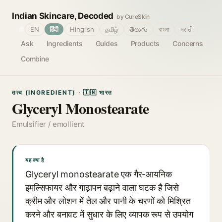
Indian Skincare, Decoded
by CureSkin
🌐
EN
हिंदी
Hinglish
தமிழ்
తెలుగు
বাংলা
मराठी
Ask
Ingredients
Guides
Products
Concerns
Combine
तत्व (INGREDIENT) · 🇮🇳 भारत
Glyceryl Monostearate
Emulsifier / emollient
यह क्या है
Glyceryl monostearate एक गैर-आयनिक
इमल्सिफायर और गाढ़ापन बढ़ाने वाला घटक है जिसे
क्रीम और लोशन में तेल और पानी के चरणों को मिश्रित
करने और बनावट में सुधार के लिए व्यापक रूप से उपयोग