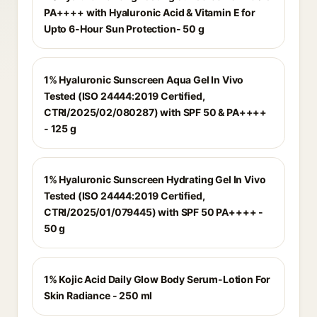
PA++++ with Hyaluronic Acid & Vitamin E for
Upto 6-Hour Sun Protection- 50 g
1% Hyaluronic Sunscreen Aqua Gel In Vivo
Tested (ISO 24444:2019 Certified,
CTRI/2025/02/080287) with SPF 50 & PA++++
- 125 g
1% Hyaluronic Sunscreen Hydrating Gel In Vivo
Tested (ISO 24444:2019 Certified,
CTRI/2025/01/079445) with SPF 50 PA++++ -
50 g
1% Kojic Acid Daily Glow Body Serum-Lotion For
Skin Radiance - 250 ml