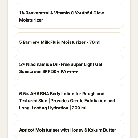
1% Resveratrol & Vitamin C Youthful Glow
Moisturizer
5 Barrier+ Milk Fluid Moisturizer - 70 ml
5% Niacinamide Oil-Free Super Light Gel
Sunscreen SPF 50+ PA++++
6.5% AHA BHA Body Lotion for Rough and
Textured Skin | Provides Gentle Exfoliation and
Long-Lasting Hydration | 200 ml
Apricot Moisturiser with Honey & Kokum Butter