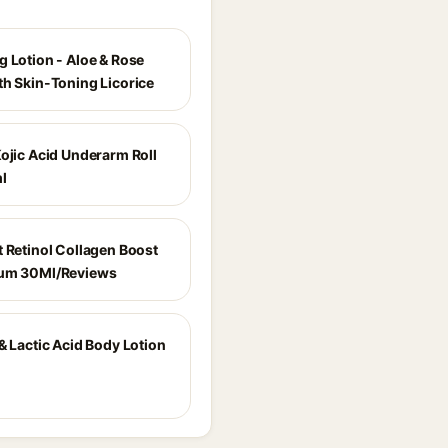
g Lotion - Aloe & Rose
th Skin-Toning Licorice
Kojic Acid Underarm Roll
l
t Retinol Collagen Boost
rum 30Ml/Reviews
& Lactic Acid Body Lotion