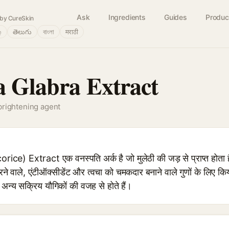
Ask
Ingredients
Guides
Produc
by CureSkin
்
తెలుగు
বাংলা
मराठी
a Glabra Extract
brightening agent
ce) Extract एक वनस्पति अर्क है जो मुलेठी की जड़ से प्राप्त होता 
 वाले, एंटीऑक्सीडेंट और त्वचा को चमकदार बनाने वाले गुणों के लिए किया
र अन्य सक्रिय यौगिकों की वजह से होते हैं।