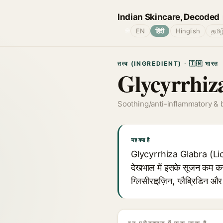
Indian Skincare, Decoded
🌐
EN
हिंदी
Hinglish
தமிழ
तत्व (INGREDIENT) · 🇮🇳 भारत
Glycyrrhiz
Soothing/anti-inflammatory & 
यह क्या है
Glycyrrhiza Glabra (Licori
देखभाल में इसके सूजन कम करने
ग्लिसीराइज़िन, ग्लैब्रिडिन औ