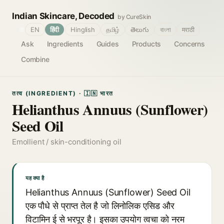
Indian Skincare, Decoded
by CureSkin
🌐
EN
हिंदी
Hinglish
தமிழ்
తెలుగు
বাংলা
मराठी
Ask
Ingredients
Guides
Products
Concerns
Combine
तत्व (INGREDIENT) · 🇮🇳 भारत
Helianthus Annuus (Sunflower)
Seed Oil
Emollient / skin-conditioning oil
यह क्या है
Helianthus Annuus (Sunflower) Seed Oil
एक पौधे से प्राप्त तेल है जो लिनोलिक एसिड और
विटामिन ई से भरपूर है। इसका उपयोग त्वचा को नरम