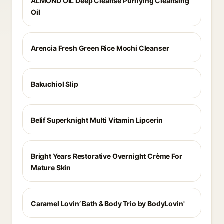
ALMOND OIL Deep Cleanse Purifying Cleansing
Oil
Arencia Fresh Green Rice Mochi Cleanser
Bakuchiol Slip
Belif Superknight Multi Vitamin Lipcerin
Bright Years Restorative Overnight Crème For
Mature Skin
Caramel Lovin’ Bath & Body Trio by BodyLovin'