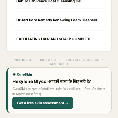
Dab To Fab Peace Host Cleansing Gel
Dr Jart Pore Remedy Renewing Foam Cleanser
EXFOLIATING HAIR AND SCALP COMPLEX
PROMOTION · OUR OWN APP — THE FREE TOOLS WORK
WITHOUT IT
◆ CureSkin
Hexylene Glycol आपकी त्वचा के लिए सही है?
CureSkin का मुफ़्त डर्मेटोलॉजिस्ट असेसमेंट आपकी त्वचा, मौसम और इतिहास
के अनुसार सलाह देता है।
Get a free skin assessment →