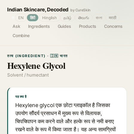
Indian Skincare, Decoded
by CureSkin
🌐
EN
हिंदी
Hinglish
தமிழ்
తెలుగు
বাংলা
मराठी
Ask
Ingredients
Guides
Products
Concerns
Combine
तत्व (INGREDIENT) · 🇮🇳 भारत
Hexylene Glycol
Solvent / humectant
यह क्या है
Hexylene glycol एक छोटा ग्लाइकॉल है जिसका
उपयोग सौंदर्य प्रसाधन में मुख्य रूप से विलायक,
चिपचिपापन कम करने वाले और हल्के रूप से नमी बनाए
रखने वाले के रूप में किया जाता है। यह अन्य सामग्रियों