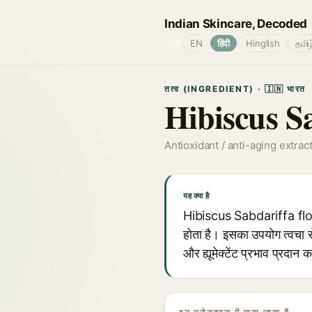
Indian Skincare, Decoded
🌐
EN
हिंदी
Hinglish
தமிழ
तत्व (INGREDIENT) · 🇮🇳 भारत
Hibiscus Sa
Antioxidant / anti-aging extrac
यह क्या है
Hibiscus Sabdariffa flow
होता है। इसका उपयोग त्वचा से
और ह्यूमेक्टेंट प्रभाव प्रदान 