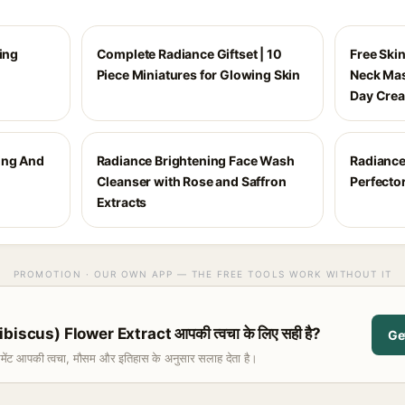
ting
Complete Radiance Giftset | 10
Free Skin
Piece Miniatures for Glowing Skin
Neck Mas
Day Cre
ing And
Radiance Brightening Face Wash
Radiance
Cleanser with Rose and Saffron
Perfecto
Extracts
PROMOTION · OUR OWN APP — THE FREE TOOLS WORK WITHOUT IT
iscus) Flower Extract आपकी त्वचा के लिए सही है?
Ge
समेंट आपकी त्वचा, मौसम और इतिहास के अनुसार सलाह देता है।