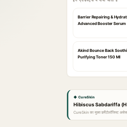
इन प्रोडक्ट्स में पाया जाता है
Barrier Repairing & Hydra
Advanced Booster Serum
Akind Bounce Back Sooth
Purifying Toner 150 Ml
◆ CureSkin
Hibiscus Sabdariffa (Hib
CureSkin का मुफ़्त डर्मेटोलॉजिस्ट असे