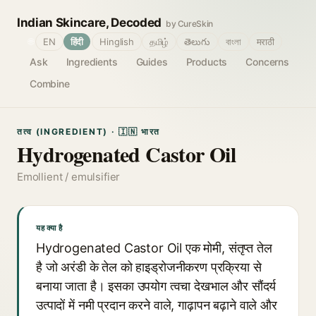
Indian Skincare, Decoded
by CureSkin
🌐
EN
हिंदी
Hinglish
தமிழ்
తెలుగు
বাংলা
मराठी
Ask
Ingredients
Guides
Products
Concerns
Combine
तत्व (INGREDIENT) · 🇮🇳 भारत
Hydrogenated Castor Oil
Emollient / emulsifier
यह क्या है
Hydrogenated Castor Oil एक मोमी, संतृप्त तेल
है जो अरंडी के तेल को हाइड्रोजनीकरण प्रक्रिया से
बनाया जाता है। इसका उपयोग त्वचा देखभाल और सौंदर्य
उत्पादों में नमी प्रदान करने वाले, गाढ़ापन बढ़ाने वाले और