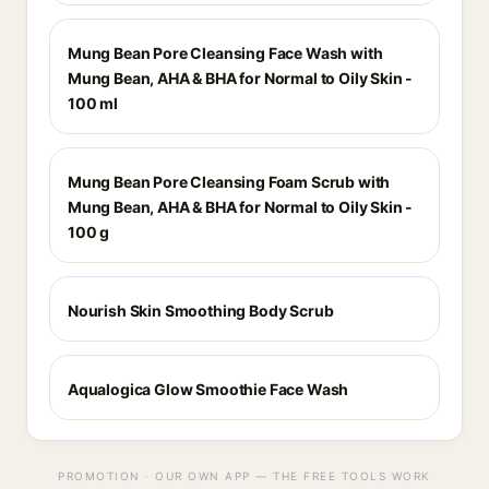
Mung Bean Pore Cleansing Face Wash with
Mung Bean, AHA & BHA for Normal to Oily Skin -
100 ml
Mung Bean Pore Cleansing Foam Scrub with
Mung Bean, AHA & BHA for Normal to Oily Skin -
100 g
Nourish Skin Smoothing Body Scrub
Aqualogica Glow Smoothie Face Wash
PROMOTION · OUR OWN APP — THE FREE TOOLS WORK