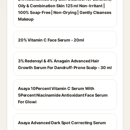
Oily & Combination Skin 125 ml Non-Irritant |
100% Soap-Free | Non-Drying | Gently Cleanses
Makeup
20% Vitamin C Face Serum - 20ml
3% Redensyl & 4% Anagain Advanced Hair
Growth Serum For Dandruff-Prone Scalp - 30 ml
Asaya 10Percent Vitamin C Serum With
5Percent Niacinamide Antioxidant Face Serum
For Glowi
Asaya Advanced Dark Spot Correcting Serum