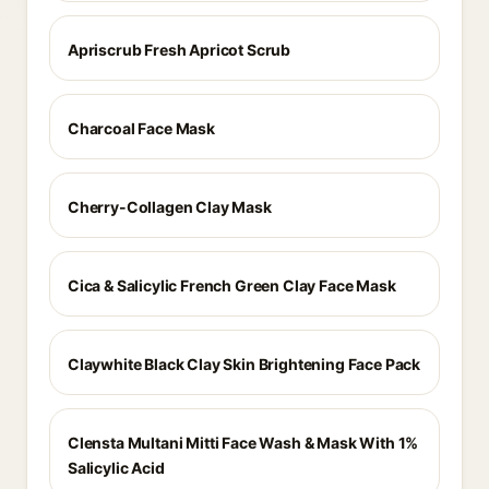
Apriscrub Fresh Apricot Scrub
Charcoal Face Mask
Cherry-Collagen Clay Mask
Cica & Salicylic French Green Clay Face Mask
Claywhite Black Clay Skin Brightening Face Pack
Clensta Multani Mitti Face Wash & Mask With 1%
Salicylic Acid