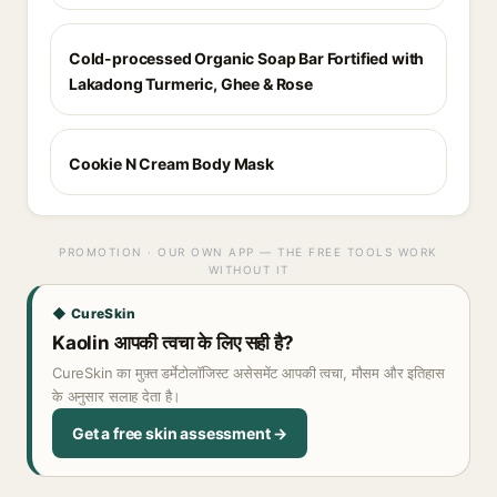
Cold-processed Organic Soap Bar Fortified with
Lakadong Turmeric, Ghee & Rose
Cookie N Cream Body Mask
PROMOTION · OUR OWN APP — THE FREE TOOLS WORK
WITHOUT IT
◆ CureSkin
Kaolin आपकी त्वचा के लिए सही है?
CureSkin का मुफ़्त डर्मेटोलॉजिस्ट असेसमेंट आपकी त्वचा, मौसम और इतिहास
के अनुसार सलाह देता है।
Get a free skin assessment →