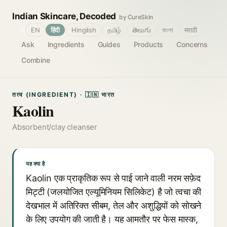
Indian Skincare, Decoded
by CureSkin
🌐
EN
हिंदी
Hinglish
தமிழ்
తెలుగు
বাংলা
मराठी
Ask
Ingredients
Guides
Products
Concerns
Combine
तत्व (INGREDIENT) · 🇮🇳 भारत
Kaolin
Absorbent/clay cleanser
यह क्या है
Kaolin एक प्राकृतिक रूप से पाई जाने वाली नरम सफ़ेद
मिट्टी (जलयोजित एल्यूमिनियम सिलिकेट) है जो त्वचा की
देखभाल में अतिरिक्त सीबम, तेल और अशुद्धियों को सोखने
के लिए उपयोग की जाती है। यह आमतौर पर फेस मास्क,