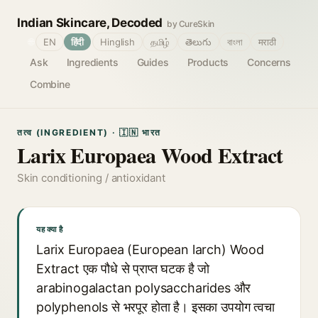
Indian Skincare, Decoded
by CureSkin
🌐
EN
हिंदी
Hinglish
தமிழ்
తెలుగు
বাংলা
मराठी
Ask
Ingredients
Guides
Products
Concerns
Combine
तत्व (INGREDIENT) · 🇮🇳 भारत
Larix Europaea Wood Extract
Skin conditioning / antioxidant
यह क्या है
Larix Europaea (European larch) Wood
Extract एक पौधे से प्राप्त घटक है जो
arabinogalactan polysaccharides और
polyphenols से भरपूर होता है। इसका उपयोग त्वचा