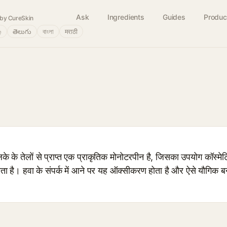
Ask
Ingredients
Guides
Produc
by CureSkin
்
తెలుగు
বাংলা
मराठी
े तेलों से प्राप्त एक प्राकृतिक मोनोटरपीन है, जिसका उपयोग कॉस्मेटि
 जाता है। हवा के संपर्क में आने पर यह ऑक्सीकरण होता है और ऐसे यौगिक 