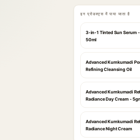
इन प्रोडक्ट्स में पाया जाता है
3-in-1 Tinted Sun Serum - 
50ml
Advanced Kumkumadi Po
Refining Cleansing Oil
Advanced Kumkumadi Ref
Radiance Day Cream - 5g
Advanced Kumkumadi Ref
Radiance Night Cream