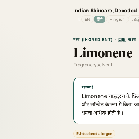
Indian Skincare, Decoded
🌐
EN
हिंदी
Hinglish
தமிழ
तत्व (INGREDIENT) · 🇮🇳 भारत
Limonene
Fragrance/solvent
यह क्या है
Limonene साइट्रस के छिलके क
और सॉल्वेंट के रूप में किया
क्षमता अधिक होती है।
EU-declared allergen