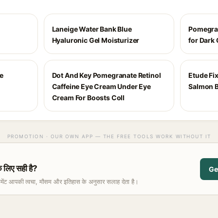
Laneige Water Bank Blue
Pomegran
Hyaluronic Gel Moisturizer
for Dark 
e
Dot And Key Pomegranate Retinol
Etude Fix
Caffeine Eye Cream Under Eye
Salmon B
Cream For Boosts Coll
PROMOTION · OUR OWN APP — THE FREE TOOLS WORK WITHOUT IT
लिए सही है?
Ge
समेंट आपकी त्वचा, मौसम और इतिहास के अनुसार सलाह देता है।