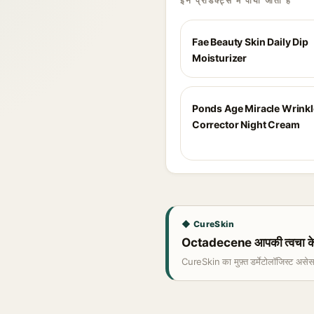
इन प्रोडक्ट्स में पाया जाता है
Fae Beauty Skin Daily Dip
Moisturizer
Ponds Age Miracle Wrinkl
Corrector Night Cream
◆ CureSkin
Octadecene आपकी त्वचा के 
CureSkin का मुफ़्त डर्मेटोलॉजिस्ट असे