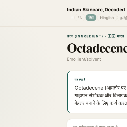
Indian Skincare, Decoded
🌐
EN
हिंदी
Hinglish
தமிழ
तत्व (INGREDIENT) · 🇮🇳 भारत
Octadecen
Emollient/solvent
यह क्या है
Octadecene (आमतौर पर 1-oct
गाढ़ापन संशोधक और विलायक आध
बेहतर बनाने के लिए कार्य करत