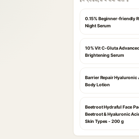
इन प्रोडक्ट्स में पाया जाता है
0.15% Beginner-friendly R
Night Serum
10% Vit C-Gluta Advance
Brightening Serum
Barrier Repair Hyaluronic
Body Lotion
Beetroot Hydraful Face Pa
Beetroot & Hyaluronic Acid
Skin Types - 200 g