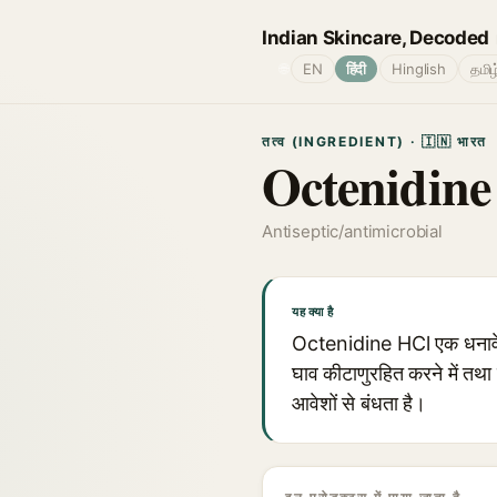
Indian Skincare, Decoded
🌐
EN
हिंदी
Hinglish
தமிழ
तत्व (INGREDIENT) · 🇮🇳 भारत
Octenidine
Antiseptic/antimicrobial
यह क्या है
Octenidine HCl एक धनावेशित
घाव कीटाणुरहित करने में तथा स
आवेशों से बंधता है।