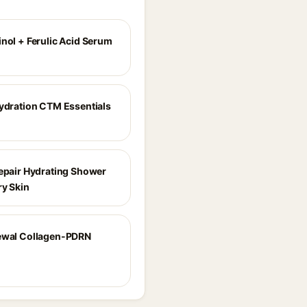
inol + Ferulic Acid Serum
Hydration CTM Essentials
Repair Hydrating Shower
ry Skin
ewal Collagen-PDRN