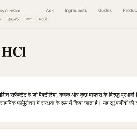
Ask
Ingredients
Guides
Produc
by CureSkin
்
తెలుగు
বাংলা
मराठी
 HCl
 सर्फेक्टेंट है जो बैक्टीरिया, कवक और कुछ वायरस के विरुद्ध प्रभाव
ामयिक फॉर्मुलेशन में संरक्षक के रूप में किया जाता है। यह सूक्ष्मजीवों 