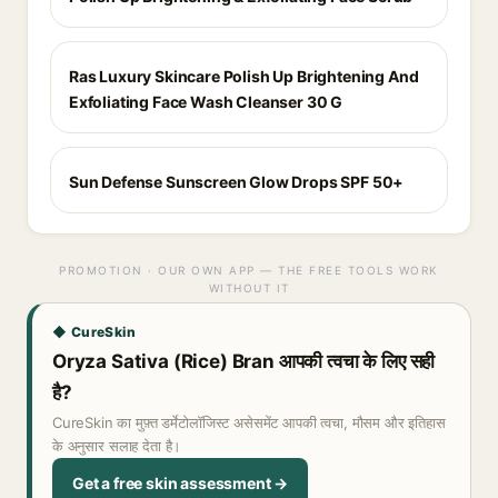
Ras Luxury Skincare Polish Up Brightening And
Exfoliating Face Wash Cleanser 30 G
Sun Defense Sunscreen Glow Drops SPF 50+
PROMOTION · OUR OWN APP — THE FREE TOOLS WORK
WITHOUT IT
◆ CureSkin
Oryza Sativa (Rice) Bran आपकी त्वचा के लिए सही
है?
CureSkin का मुफ़्त डर्मेटोलॉजिस्ट असेसमेंट आपकी त्वचा, मौसम और इतिहास
के अनुसार सलाह देता है।
Get a free skin assessment →