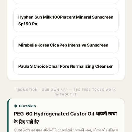
Hyphen Sun Milk 100Percent Mineral Sunscreen
Spf 50 Pa
Mirabelle Korea Cica Pep Intensive Sunscreen
Paula S Choice Clear Pore Normalizing Cleanser
PROMOTION · OUR OWN APP — THE FREE TOOLS WORK
WITHOUT IT
◆ CureSkin
PEG-60 Hydrogenated Castor Oil आपकी त्वचा
के लिए सही है?
CureSkin का मुफ़्त डर्मेटोलॉजिस्ट असेसमेंट आपकी त्वचा, मौसम और इतिहास