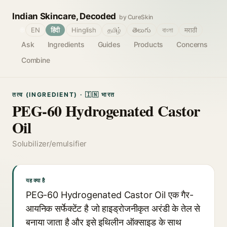
Indian Skincare, Decoded
by CureSkin
🌐
EN
हिंदी
Hinglish
தமிழ்
తెలుగు
বাংলা
मराठी
Ask
Ingredients
Guides
Products
Concerns
Combine
तत्व (INGREDIENT) · 🇮🇳 भारत
PEG-60 Hydrogenated Castor
Oil
Solubilizer/emulsifier
यह क्या है
PEG-60 Hydrogenated Castor Oil एक गैर-
आयनिक सर्फेक्टेंट है जो हाइड्रोजनीकृत अरंडी के तेल से
बनाया जाता है और इसे इथिलीन ऑक्साइड के साथ