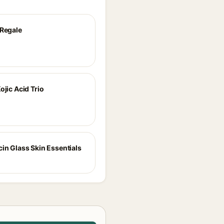
 Regale
ojic Acid Trio
cin Glass Skin Essentials