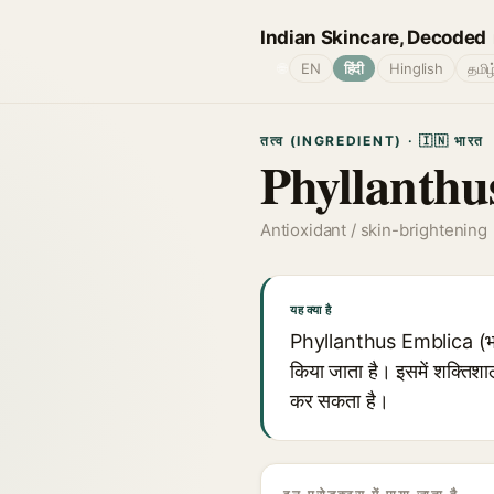
Indian Skincare, Decoded
🌐
EN
हिंदी
Hinglish
தமிழ
तत्व (INGREDIENT) · 🇮🇳 भारत
Phyllanthu
Antioxidant / skin-brightening
यह क्या है
Phyllanthus Emblica (भारत
किया जाता है। इसमें शक्तिशा
कर सकता है।