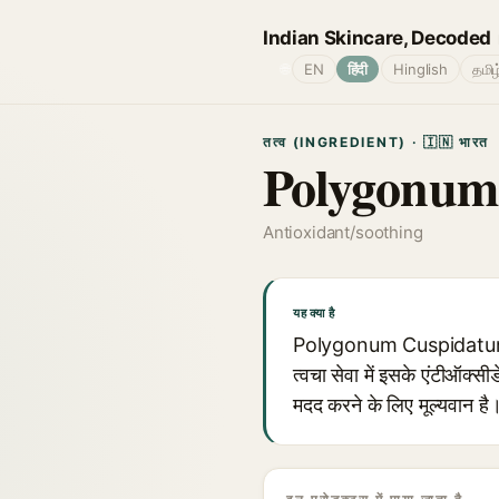
Indian Skincare, Decoded
🌐
EN
हिंदी
Hinglish
தமிழ
तत्व (INGREDIENT) · 🇮🇳 भारत
Polygonum
Antioxidant/soothing
यह क्या है
Polygonum Cuspidatum Root
त्वचा सेवा में इसके एंटीऑक्स
मदद करने के लिए मूल्यवान है