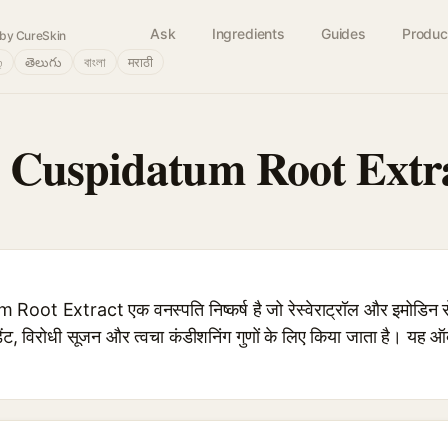
Ask
Ingredients
Guides
Produc
by CureSkin
்
తెలుగు
বাংলা
मराठी
 Cuspidatum Root Extr
 Extract एक वनस्पति निष्कर्ष है जो रेस्वेराट्रॉल और इमोडिन स
ीडेंट, विरोधी सूजन और त्वचा कंडीशनिंग गुणों के लिए किया जाता है। यह ऑक
।