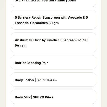
3-in-1 Tinted Sun Serum - Sand | 50ml
5 Barrier+ Repair Sunscreen with Avocado & 5
Essential Ceramides 80 gm
Anshumali Elixir Ayurvedic Sunscreen SPF 50 |
PA+++
Barrier Boosting Pair
Body Lotion | SPF 20 PA++
Body Milk | SPF 20 PA++