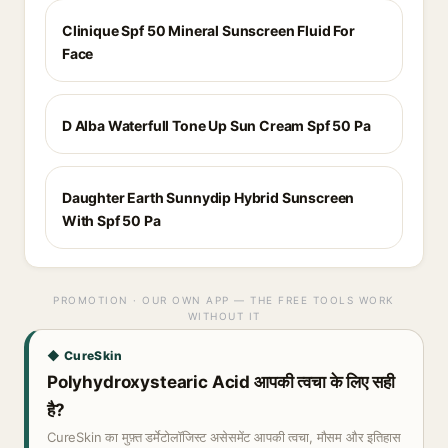
Clinique Spf 50 Mineral Sunscreen Fluid For
Face
D Alba Waterfull Tone Up Sun Cream Spf 50 Pa
Daughter Earth Sunnydip Hybrid Sunscreen
With Spf 50 Pa
PROMOTION · OUR OWN APP — THE FREE TOOLS WORK
WITHOUT IT
◆ CureSkin
Polyhydroxystearic Acid आपकी त्वचा के लिए सही
है?
CureSkin का मुफ़्त डर्मेटोलॉजिस्ट असेसमेंट आपकी त्वचा, मौसम और इतिहास