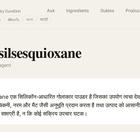
Ask
Ingredients
Guides
Produc
by CureSkin
்
తెలుగు
বাংলা
मराठी
silsesquioxane
agent
एक सिलिकॉन-आधारित गोलाकार पाउडर है जिसका उपयोग त्वचा देखभाल औ
िकनी, नरम और मैट जैसी अनुभूति प्रदान करता है तथा उत्पाद को आसानी 
 सामग्री है, न कि कोई सक्रिय उपचार घटक।