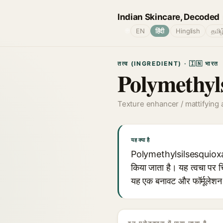
Indian Skincare, Decoded
🌐
EN
हिंदी
Hinglish
தமிழ
तत्व (INGREDIENT) · 🇮🇳 भारत
Polymethyl
Texture enhancer / mattifying 
यह क्या है
Polymethylsilsesquioxane 
किया जाता है। यह त्वचा पर च
यह एक बनावट और फॉर्मूलेशन