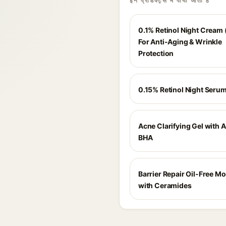
इन प्रोडक्ट्स में पाया जाता है
0.1% Retinol Night Cream 
For Anti-Aging & Wrinkle
Protection
0.15% Retinol Night Seru
Acne Clarifying Gel with 
BHA
Barrier Repair Oil-Free Mo
with Ceramides