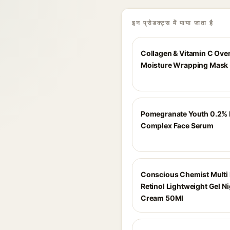
इन प्रोडक्ट्स में पाया जाता है
Collagen & Vitamin C Ove
Moisture Wrapping Mask 
Pomegranate Youth 0.2% 
Complex Face Serum
Conscious Chemist Multi 
Retinol Lightweight Gel N
Cream 50Ml