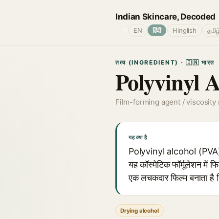
Indian Skincare, Decoded
🌐
EN
हिंदी
Hinglish
தமிழ
तत्व (INGREDIENT) · 🇮🇳 भारत
Polyvinyl A
Film-forming agent / viscosity
यह क्या है
Polyvinyl alcohol (PVA) ए
यह कॉस्मेटिक फॉर्मूलेशन में फ
एक लचकदार फिल्म बनाता है
Drying alcohol