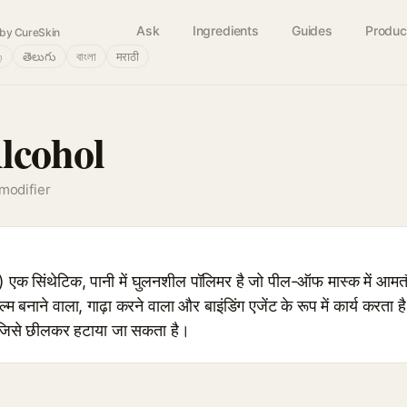
Ask
Ingredients
Guides
Produc
by CureSkin
்
తెలుగు
বাংলা
मराठी
lcohol
 modifier
क सिंथेटिक, पानी में घुलनशील पॉलिमर है जो पील-ऑफ मास्क में आमत
िल्म बनाने वाला, गाढ़ा करने वाला और बाइंडिंग एजेंट के रूप में कार्य करता 
 जिसे छीलकर हटाया जा सकता है।